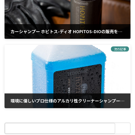
カーシャンプー ホピトス-ディオ HOPITOS-DIOの販売を開始しました
2022年4月25日
次の記事
環境に優しいプロ仕様のアルカリ性クリーナーシャンプー ホピトス-ヘラ HOPITOS-HERAの販売を開始しました。
2023年4月20日