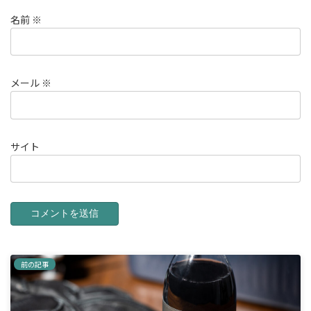
名前
※
メール
※
サイト
前の記事